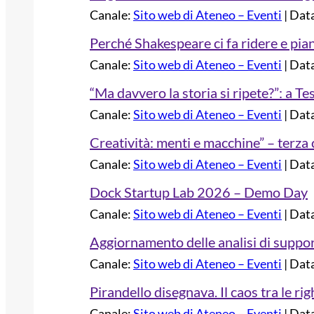
Canale:
Sito web di Ateneo – Eventi
Dat
Perché Shakespeare ci fa ridere e p
Canale:
Sito web di Ateneo – Eventi
Dat
“Ma davvero la storia si ripete?”: a T
Canale:
Sito web di Ateneo – Eventi
Dat
Creatività: menti e macchine” – terza
Canale:
Sito web di Ateneo – Eventi
Dat
Dock Startup Lab 2026 – Demo Day
Canale:
Sito web di Ateneo – Eventi
Dat
Aggiornamento delle analisi di support
Canale:
Sito web di Ateneo – Eventi
Dat
Pirandello disegnava. Il caos tra le rig
Canale:
Sito web di Ateneo – Eventi
Dat