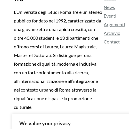
News
L’Università degli Studi Roma Tre è un ateneo
Eventi
pubblico fondato nel 1992, caratterizzato da
Argomenti
una giovane età e una rapida crescita, con
Archivio
oltre 40.000 studenti e 13 dipartimenti che
Contact
offrono corsi di Laurea, Laurea Magistrale,
Master e Dottorati. Si distingue per una
formazione di qualità, moderna e inclusiva,
con un forte orientamento alla ricerca,
all’internazionalizzazione e all’integrazione
nel contesto urbano di Roma attraverso la
riqualificazione di spazi e la promozione
culturale.
We value your privacy
Twitter
LinkedIn
Instagram
Facebook