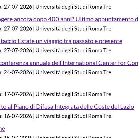
a: 27-07-2026
Università degli Studi Roma Tre
iangere ancora dopo 400 anni? Ultimo appuntamento 
a: 27-07-2026
Università degli Studi Roma Tre
estaccio Estate un viaggio tra passato e presente
a: 27-07-2026
Università degli Studi Roma Tre
 conferenza annuale dell’International Center for Co
a: 24-07-2026
Università degli Studi Roma Tre
a: 17-07-2026
Università degli Studi Roma Tre
o al Piano di Difesa Integrata delle Coste del Lazio
a: 16-07-2026
Università degli Studi Roma Tre
he
a: 15-07-2026
Università degli Studi Roma Tre