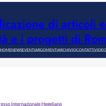
icazione di articoli 
ità e i progetti di Ro
HOME
NEWS
EVENTI
ARGOMENTI
ARCHIVIO
CONTATTI
VIDE
resso Internazionale Hegeliano