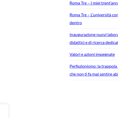
Roma Tre – I miei trent’anni
Roma Tre – L’università c
dentro
Inaugurazione nuovi labor
didattici e di ricerca dedica
Valori e azioni impegnate
Perfezionismo: la trappola
che non ti fa mai sentire a