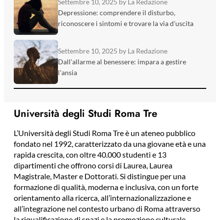
Settembre 10, 2025
by La Redazione
Depressione: comprendere il disturbo,
riconoscere i sintomi e trovare la via d'uscita
Settembre 10, 2025
by La Redazione
Dall'allarme al benessere: impara a gestire
l'ansia
Università degli Studi Roma Tre
L’Università degli Studi Roma Tre è un ateneo pubblico
fondato nel 1992, caratterizzato da una giovane età e una
rapida crescita, con oltre 40.000 studenti e 13
dipartimenti che offrono corsi di Laurea, Laurea
Magistrale, Master e Dottorati. Si distingue per una
formazione di qualità, moderna e inclusiva, con un forte
orientamento alla ricerca, all’internazionalizzazione e
all’integrazione nel contesto urbano di Roma attraverso
la riqualificazione di spazi e la promozione culturale.