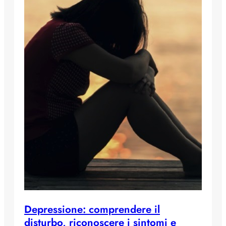
Depressione: comprendere il
disturbo, riconoscere i sintomi e