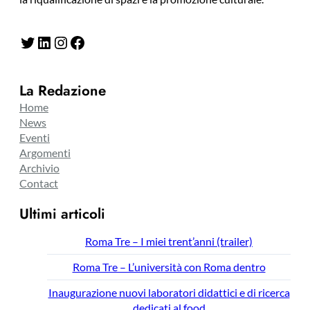
Twitter
LinkedIn
Instagram
Facebook
La Redazione
Home
News
Eventi
Argomenti
Archivio
Contact
Ultimi articoli
Roma Tre – I miei trent’anni (trailer)
Roma Tre – L’università con Roma dentro
Inaugurazione nuovi laboratori didattici e di ricerca
dedicati al food