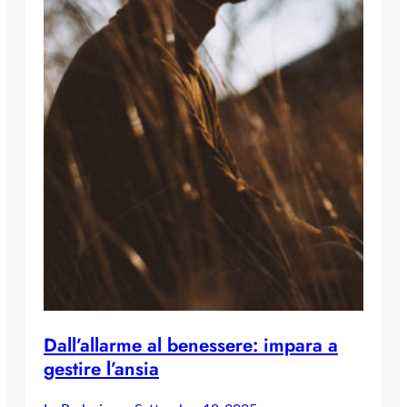
Dall’allarme al benessere: impara a
gestire l’ansia