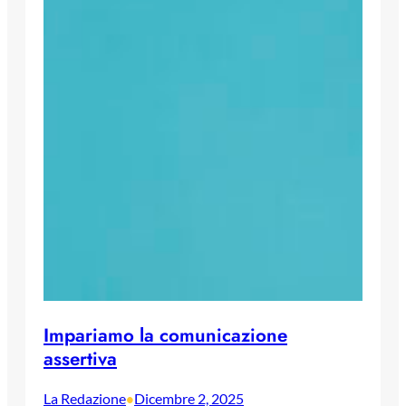
Impariamo la comunicazione
assertiva
La Redazione
Dicembre 2, 2025
•