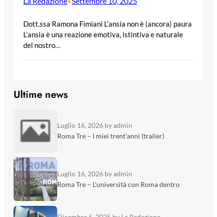
La Redazione
Settembre 10, 2025
•
Dott.ssa Ramona Fimiani L’ansia non è (ancora) paura
L’ansia è una reazione emotiva, istintiva e naturale
del nostro…
Ultime news
Luglio 16, 2026
by admin
Roma Tre – I miei trent'anni (trailer)
Luglio 16, 2026
by admin
Roma Tre – L'università con Roma dentro
Dicembre 5, 2025
by La Redazione