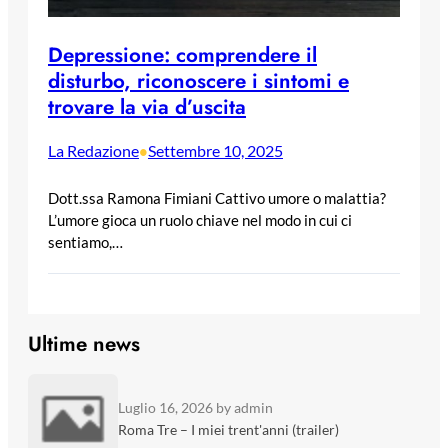
Depressione: comprendere il
disturbo, riconoscere i sintomi e
trovare la via d’uscita
La Redazione
Settembre 10, 2025
•
Dott.ssa Ramona Fimiani Cattivo umore o malattia?
L’umore gioca un ruolo chiave nel modo in cui ci
sentiamo,…
Ultime news
Luglio 16, 2026
by admin
Roma Tre – I miei trent'anni (trailer)